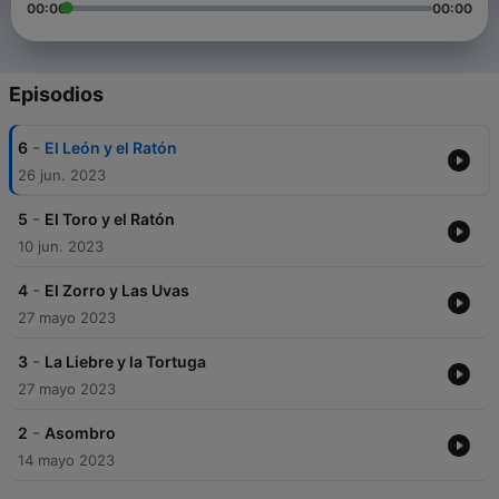
00:00
00:00
Episodios
-
6
El León y el Ratón
26 jun. 2023
-
5
El Toro y el Ratón
10 jun. 2023
-
4
El Zorro y Las Uvas
27 mayo 2023
-
3
La Liebre y la Tortuga
27 mayo 2023
-
2
Asombro
14 mayo 2023