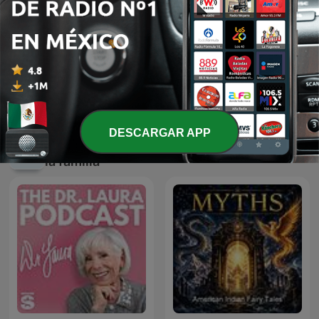
News Kids On The Block
Cuentos Para Niños
DESCARGAR APP
Más podcasts internacionales de Para toda
la familia