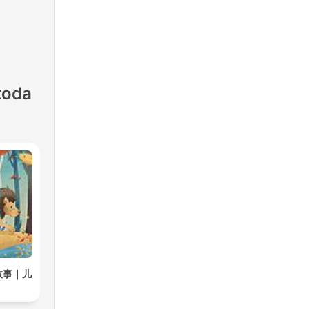
toda
故事｜儿