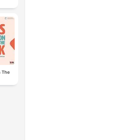
n The