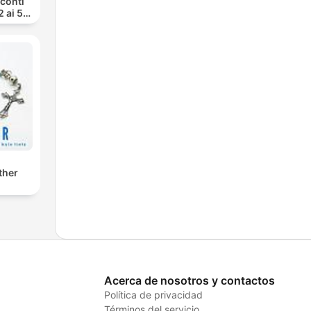
cconti
2 ai 5
ther
Acerca de nosotros y contactos
Política de privacidad
Términos del servicio