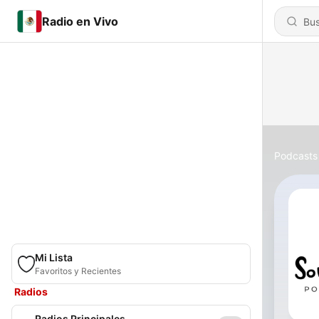
Radio en Vivo
Podcasts
Mi Lista
Favoritos y Recientes
Radios
Radios Principales