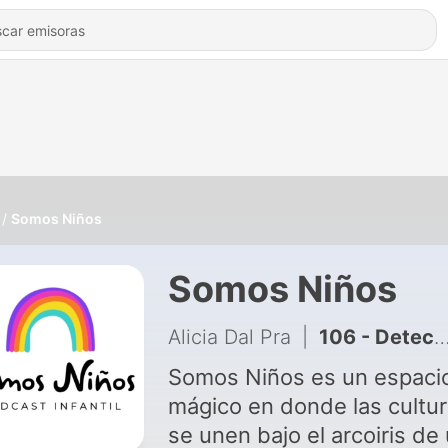
Somos Niños
Somos Niños
Alicia Dal Pra
|
106 - Detectives en acción ¿de dónde es Gardel?
Somos Niños es un espaci
mágico en donde las cultu
se unen bajo el arcoiris de