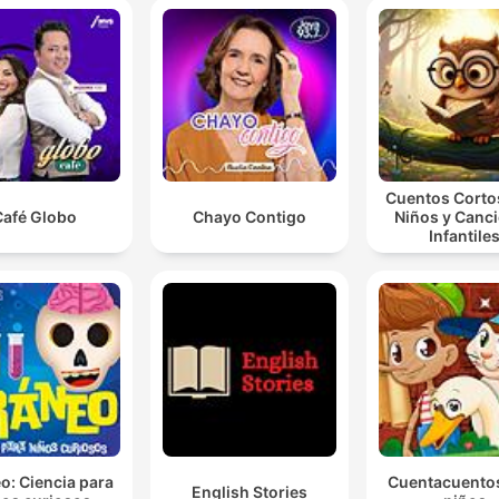
Cuentos Corto
Café Globo
Chayo Contigo
Niños y Canc
Infantile
o: Ciencia para
Cuentacuento
English Stories