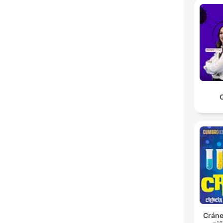
Cráne