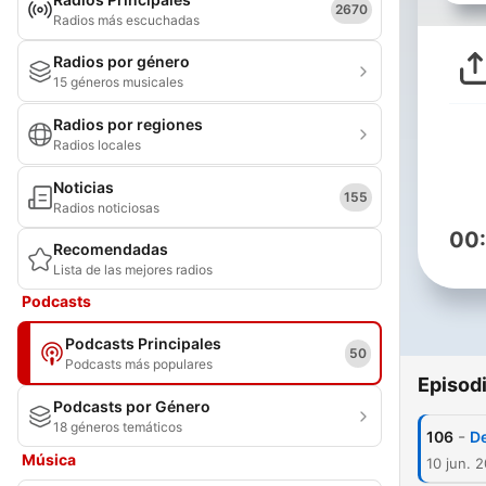
2670
Radios más escuchadas
Radios por género
15 géneros musicales
Radios por regiones
Radios locales
Noticias
155
Radios noticiosas
00
Recomendadas
Lista de las mejores radios
Podcasts
Podcasts Principales
50
Podcasts más populares
Episod
Podcasts por Género
18 géneros temáticos
-
106
De
Música
10 jun. 