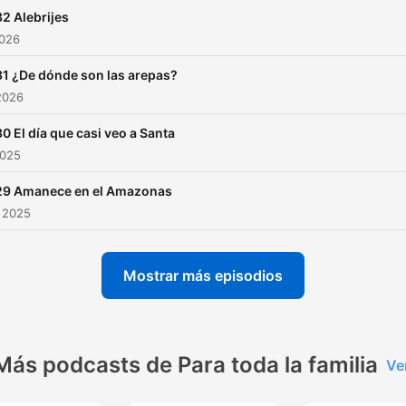
2 Alebrijes
2026
1 ¿De dónde son las arepas?
2026
0 El día que casi veo a Santa
2025
29 Amanece en el Amazonas
 2025
Mostrar más episodios
Más podcasts de Para toda la familia
Ve