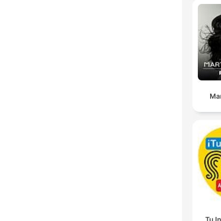
Ma
Tu I