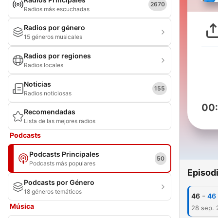
2670
Radios más escuchadas
Radios por género
15 géneros musicales
Radios por regiones
Radios locales
Noticias
155
Radios noticiosas
00
Recomendadas
Lista de las mejores radios
Podcasts
Podcasts Principales
50
Podcasts más populares
Episod
Podcasts por Género
18 géneros temáticos
-
46
46
Música
28 sep. 