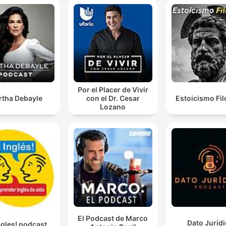
Por el Placer de Vivir
rtha Debayle
con el Dr. Cesar
Estoicismo Fil
Lozano
El Podcast de Marco
Dato Juríd
ngles! podcast