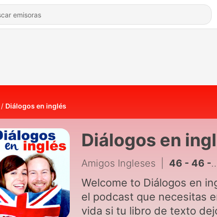
Diálogos en inglés
Diálogos en ing
Amigos Ingleses
|
46 - 46 - The Gym
Welcome to Diálogos en ing
el podcast que necesitas e
vida si tu libro de texto de