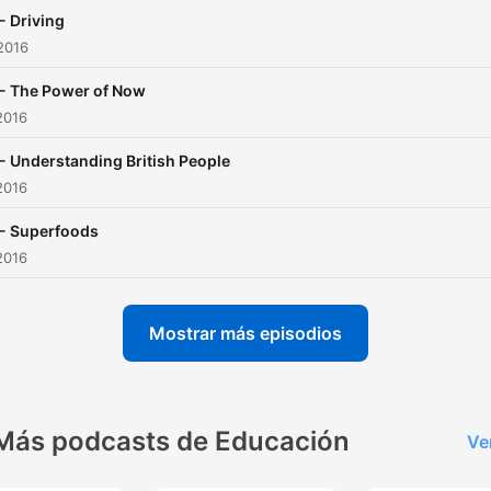
- Driving
2016
 - The Power of Now
2016
- Understanding British People
2016
 - Superfoods
2016
Mostrar más episodios
Más podcasts de Educación
Ve