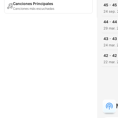
Canciones Principales
-
45
45 
Canciones más escuchadas
24 sep. 
-
44
44
29 mar. 
-
43
43 
24 mar. 
-
42
42
22 mar. 