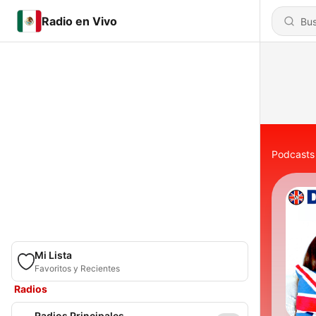
Radio en Vivo
Podcasts
Mi Lista
Favoritos y Recientes
Radios
Radios Principales