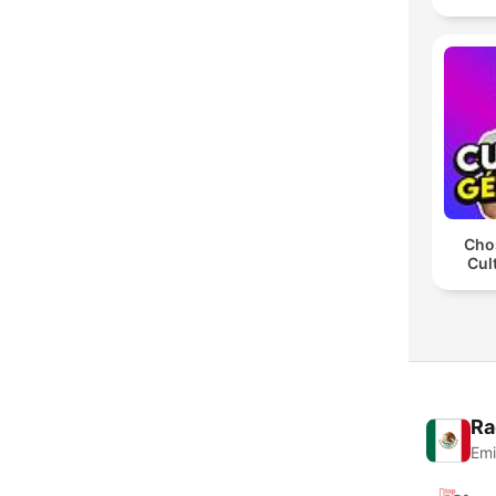
Chos
Cul
Ra
Emi