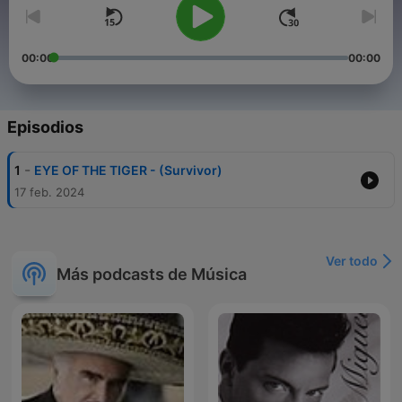
00:00
00:00
Episodios
-
1
EYE OF THE TIGER - (Survivor)
17 feb. 2024
Ver todo
Más podcasts de Música