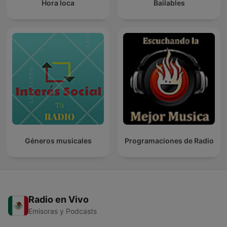
Hora loca
Bailables
Géneros musicales
Programaciones de Radio
Radio en Vivo
Emisoras y Podcasts