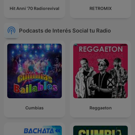
Hit Anni '70 Radiorevival
RETROMIX
Podcasts de Interés Social tu Radio
Cumbias
Reggaeton