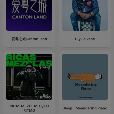
爱粤之城CantonLand
Djy Jaivane
RICAS MEZCLAS By DJ
Sleep - Meandering Piano
RITMO