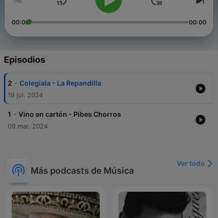
00:00
00:00
Episodios
-
2
Colegiala - La Repandilla
19 jul. 2024
-
1
Vino en cartón - Pibes Chorros
09 mar. 2024
Ver todo
Más podcasts de Música