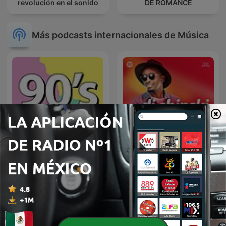
revolución en el sonido
DE ROMANCE
Más podcasts internacionales de Música
90's mix
Dj Shinski New Mixes