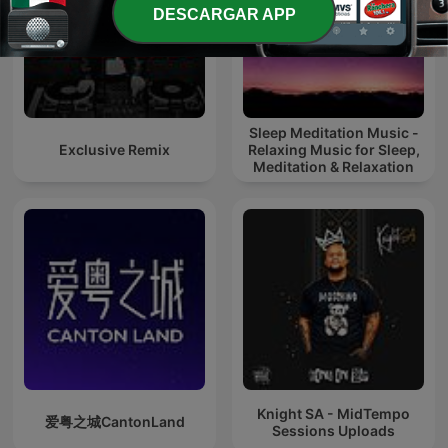
DESCARGAR APP
Sleep Meditation Music -
Exclusive Remix
Relaxing Music for Sleep,
Meditation & Relaxation
Knight SA - MidTempo
爱粤之城CantonLand
Sessions Uploads