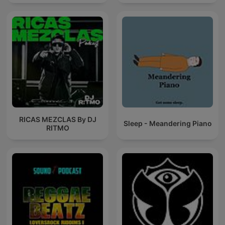
RICAS MEZCLAS By DJ
Sleep - Meandering Piano
RITMO