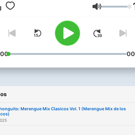
Volumen
:00
00
ios
honguito: Merengue Mix Clasicos Vol. 1 (Merengue Mix de los
icos)
2025