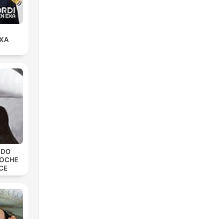
EXA
EDO
NOCHE
CE