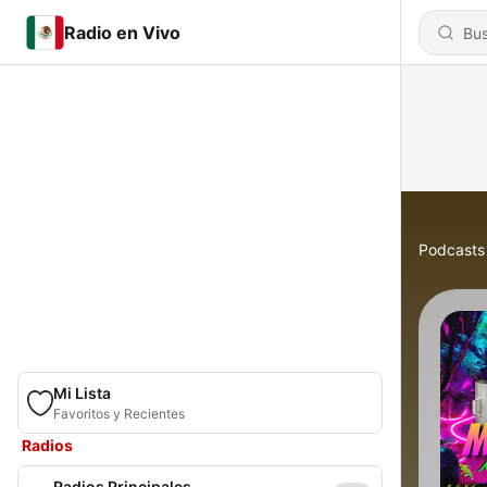
Radio en Vivo
Podcasts
Mi Lista
Favoritos y Recientes
Radios
Radios Principales