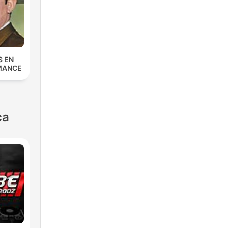
S EN
MANCE
ca