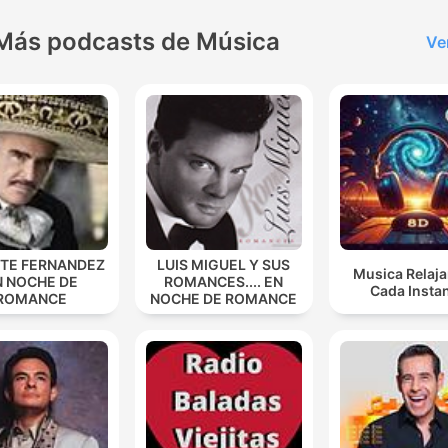
Más podcasts de Música
Ve
NTE FERNANDEZ
LUIS MIGUEL Y SUS
Musica Relaja
N NOCHE DE
ROMANCES.... EN
Cada Insta
ROMANCE
NOCHE DE ROMANCE