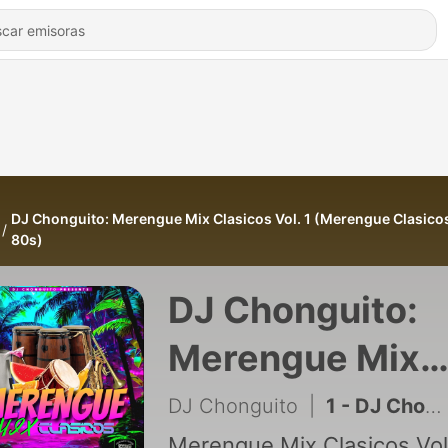
DJ Chonguito: Merengue Mix Clasicos Vol. 1 (Merengue Clasicos
80s)
DJ Chonguito:
Merengue Mix
Clasicos Vol. 1
DJ Chonguito
|
1 - DJ Chonguito: Merengue Mix Clasicos Vol. 1 (Merengue Mix de los Clasicos)
Merengue Mix Clasicos Vol