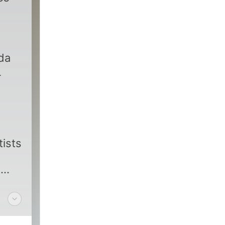
da
-
o
tists
n