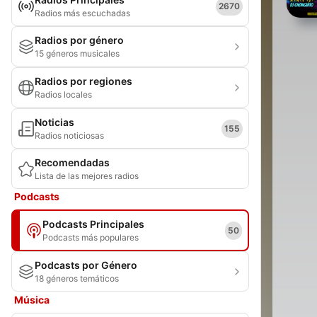
2670
Radios más escuchadas
Radios por género
15 géneros musicales
Radios por regiones
Radios locales
Noticias
155
Radios noticiosas
Recomendadas
Lista de las mejores radios
Podcasts
Podcasts Principales
50
Podcasts más populares
Podcasts por Género
18 géneros temáticos
Música