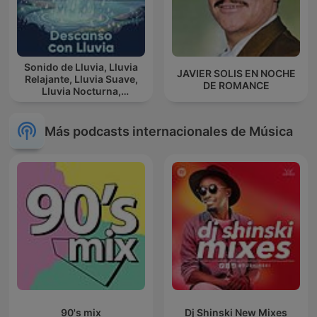
Sonido de Lluvia, Lluvia
JAVIER SOLIS EN NOCHE
Relajante, Lluvia Suave,
DE ROMANCE
Lluvia Nocturna,
Descanso Con Lluvia
Más podcasts internacionales de Música
90's mix
Dj Shinski New Mixes