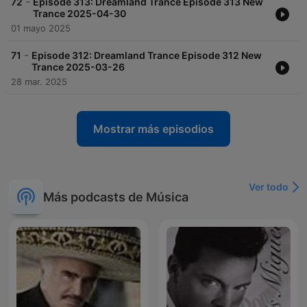
-
72
Episode 313: Dreamland Trance Episode 313 New
Trance 2025-04-30
01 mayo 2025
-
71
Episode 312: Dreamland Trance Episode 312 New
Trance 2025-03-26
28 mar. 2025
Mostrar más episodios
Ver todo
Más podcasts de Música