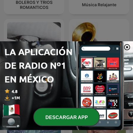
BOLEROS Y TRIOS
Música Relajante
ROMANTICOS
JOSE ALFREDO JIMENEZ
El fonógrafo una
EN NOCHE DE ROMANCE
revolución en el sonido
DESCARGAR APP