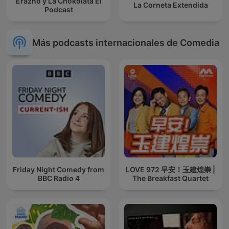
Erazno y La Chokolata El
La Corneta Extendida
Podcast
Más podcasts internacionales de Comedia
Friday Night Comedy from
LOVE 972 早安！玉建煌崇 |
BBC Radio 4
The Breakfast Quartet