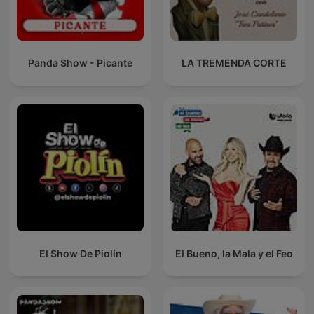
Panda Show - Picante
LA TREMENDA CORTE
El Show De Piolín
El Bueno, la Mala y el Feo