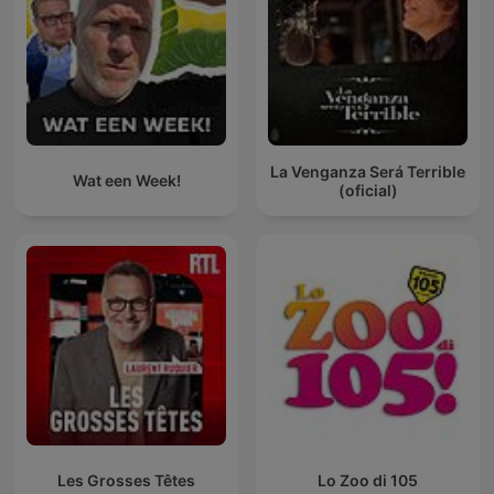
La Venganza Será Terrible
Wat een Week!
(oficial)
Les Grosses Têtes
Lo Zoo di 105