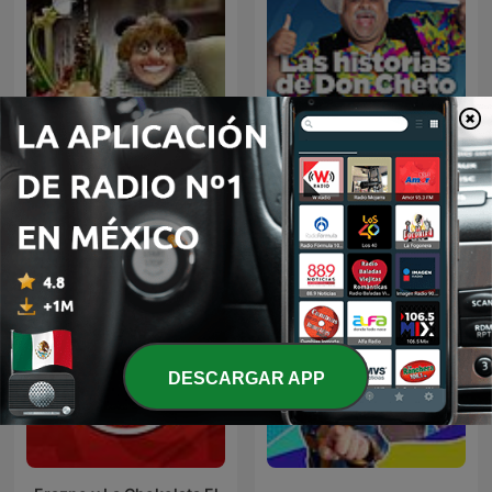
Las Historias de Don
Panda Show (NO OFICIAL)
Cheto
DESCARGAR APP