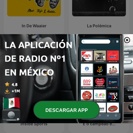
In De Waaier
La Polémica
Más podcasts internacionales de Deportes
DESCARGAR APP
Inside Sports
E o campeão é...