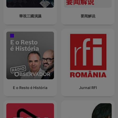
華視三國演議
要闻解说
E o Resto é História
Jurnal RFI