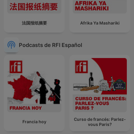
法国报纸摘要
Afrika Ya Mashariki
Podcasts de RFI Español
Curso de francés: Parlez-
Francia hoy
vous Paris?