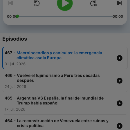
00:00
00:00
Episodios
-
467
Macroincendios y canículas: la emergencia
climática asola Europa
31 jul. 2026
-
466
Vuelve el fujimorismo a Perú tres décadas
después
24 jul. 2026
-
465
Argentina VS España, la final del mundial de
Trump habla español
17 jul. 2026
-
464
La reconstrucción de Venezuela entre ruinas y
crisis política