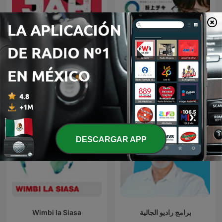
荻上チキ・Session～発信型
The Jahkno! Podcast
ニュース・プロジェクト
DESCARGAR APP
Wimbi la Siasa
برامج راديو الجالية