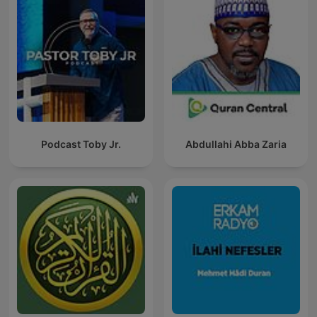
Podcast Toby Jr.
Abdullahi Abba Zaria