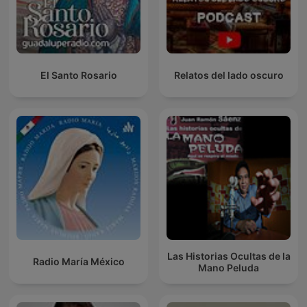
El Santo Rosario
Relatos del lado oscuro
Las Historias Ocultas de la
Radio María México
Mano Peluda