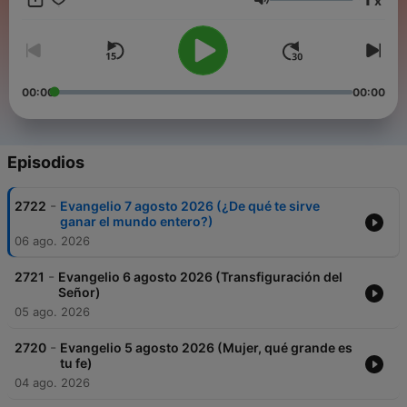
x
Biblia.
Volumen
00:00
00:00
Episodios
-
2722
Evangelio 7 agosto 2026 (¿De qué te sirve
ganar el mundo entero?)
06 ago. 2026
-
2721
Evangelio 6 agosto 2026 (Transfiguración del
Señor)
05 ago. 2026
-
2720
Evangelio 5 agosto 2026 (Mujer, qué grande es
tu fe)
04 ago. 2026