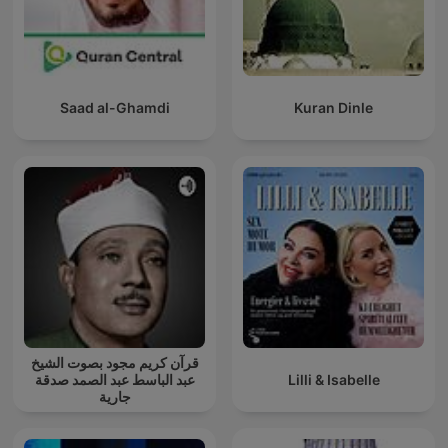
Saad al-Ghamdi
Kuran Dinle
قرآن كريم مجود بصوت الشيخ
عبد الباسط عبد الصمد صدقة
Lilli & Isabelle
جارية