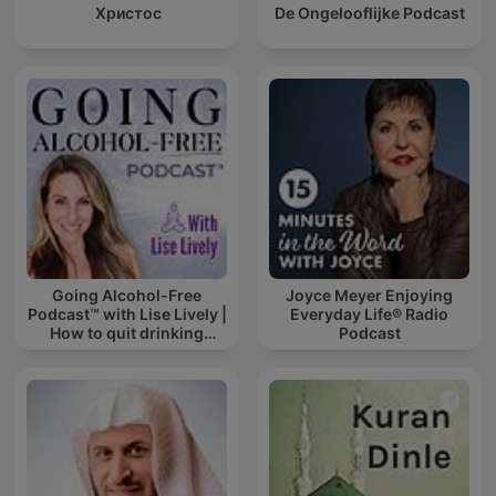
Христос
De Ongelooflijke Podcast
Going Alcohol-Free
Joyce Meyer Enjoying
Podcast™ with Lise Lively |
Everyday Life® Radio
How to quit drinking
Podcast
alcohol