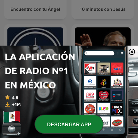
Encuentro con tu Ángel
10 minutos con Jesús
EL AMOR QUE VALE on
Predicaciones Cristianas
Oneplace.com
DESCARGAR APP