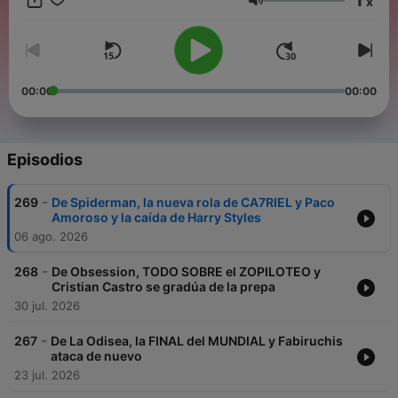
x
Volumen
00:00
00:00
Episodios
-
269
De Spiderman, la nueva rola de CA7RIEL y Paco
Amoroso y la caída de Harry Styles
06 ago. 2026
-
268
De Obsession, TODO SOBRE el ZOPILOTEO y
Cristian Castro se gradúa de la prepa
30 jul. 2026
-
267
De La Odisea, la FINAL del MUNDIAL y Fabiruchis
ataca de nuevo
23 jul. 2026