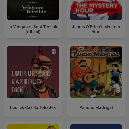
La Venganza Será Terrible
James O'Brien's Mystery
(oficial)
Hour
Ludruk Cak Kartolo dkk
Pancho Madrigal