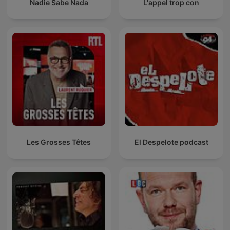
Nadie Sabe Nada
L'appel trop con
Les Grosses Têtes
El Despelote podcast