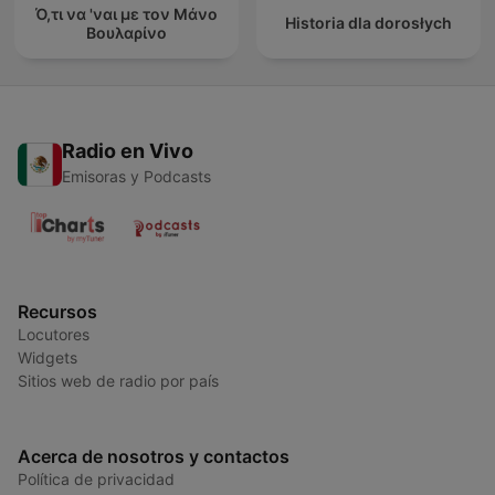
Ό,τι να 'ναι με τον Μάνο
Historia dla dorosłych
Βουλαρίνο
Radio en Vivo
Emisoras y Podcasts
Recursos
Locutores
Widgets
Sitios web de radio por país
Acerca de nosotros y contactos
Política de privacidad