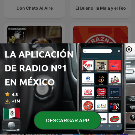
Don Cheto Al Aire
El Bueno, la Mala y el Feo
Erazno y La Chokolata El
Panda Show (NO OFICIAL)
Podcast
DESCARGAR APP