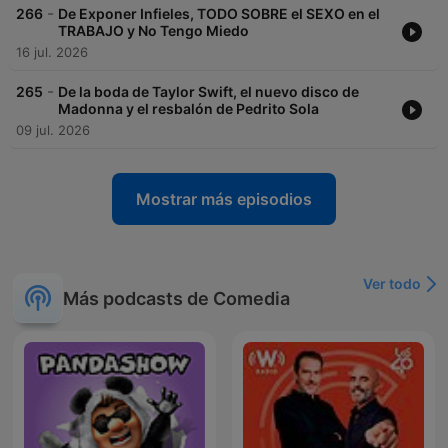
-
266
De Exponer Infieles, TODO SOBRE el SEXO en el
TRABAJO y No Tengo Miedo
16 jul. 2026
-
265
De la boda de Taylor Swift, el nuevo disco de
Madonna y el resbalón de Pedrito Sola
09 jul. 2026
Mostrar más episodios
Ver todo
Más podcasts de Comedia