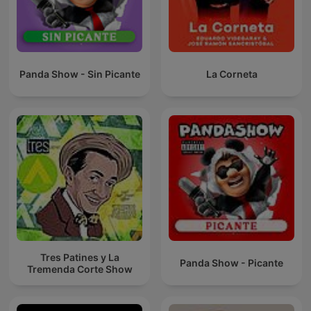
Panda Show - Sin Picante
La Corneta
Tres Patines y La
Panda Show - Picante
Tremenda Corte Show