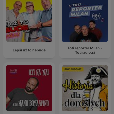
Toti reporter Milan -
Lepší už to nebude
Totiradio.si