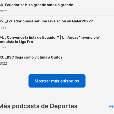
66. Ecuador se hizo grande ante un grande
 2022
65. ¿Ecuador puede ser una revelación en Qatar2022?
2022
64. ¿Convence la lista de Ecuador? | Un Aucas "invencible"
onquista la Liga Pro
2022
63. ¿BSC llega como víctima a Quito?
 2022
Mostrar más episodios
Más podcasts de Deportes
Ve