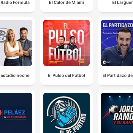
Radio Formula
El Calor de Miami
El Largue
oestadio noche
El Pulso del Fútbol
El Partidazo d