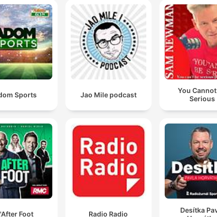
You Cannot
dom Sports
Jao Mile podcast
Serious
Desítka Pa
'After Foot
Radio Radio