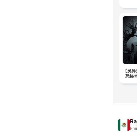
【灵异
恐怖奇
Ra
Emi