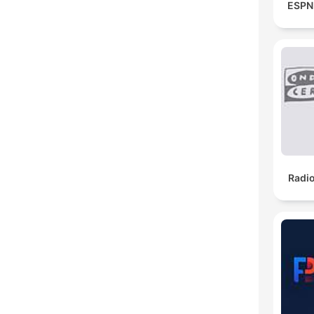
ESPN 
Radi