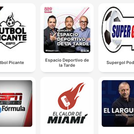
Espacio Deportivo de
tbol Picante
Supergol Pod
la Tarde