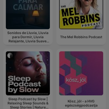
Sonidos de Lluvia, Lluvia
para Dormir, Lluvia
The Mel Robbins Podcast
Relajante, Lluvia Suave,
Lluvia Para Calmar
Sleep Podcast by Slow |
Kösz, jól - a HVG
Relaxing Sleep Sounds &
egészségpodcastja
Sleep Stories | Nature