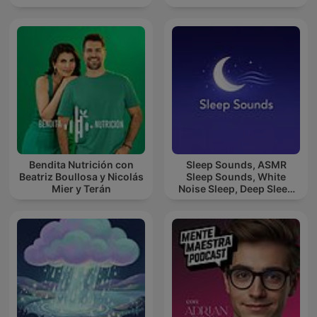
Bendita Nutrición con
Sleep Sounds, ASMR
Beatriz Boullosa y Nicolás
Sleep Sounds, White
Mier y Terán
Noise Sleep, Deep Sleep
Sounds, Relaxing Sleep
Sounds