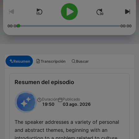
00:00
00:00
Resumen
Transcripción
Buscar
Resumen del episodio
Duración
Publicado
19:50
03 ago. 2026
The speaker addresses a variety of personal
and abstract themes, beginning with an
introduction to a problem related to culture