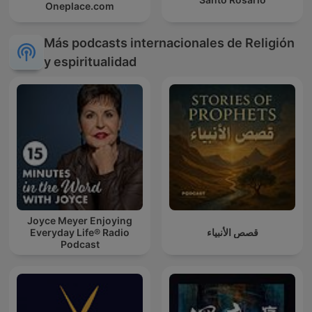
Oneplace.com
Más podcasts internacionales de Religión
y espiritualidad
Joyce Meyer Enjoying
Everyday Life® Radio
قصص الأنبياء
Podcast