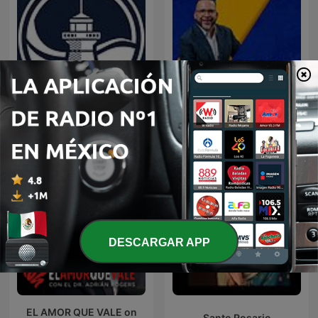
Predicaciones Cristianas
LA DOSIS DIARIA ROKA
DESCARGAR APP
EL AMOR QUE VALE on
Santo Rosario