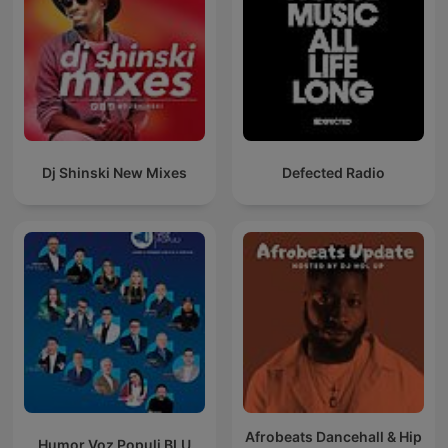
Dj Shinski New Mixes
Defected Radio
Afrobeats Dancehall & Hip
Humor Voz Populi BLU