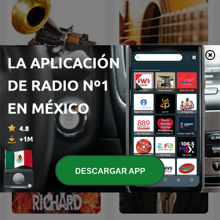
El fonógrafo una
BOLEROS Y TRIOS
revolución en el sonido
ROMANTICOS
DESCARGAR APP