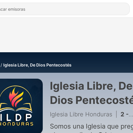
Iglesia Libre, De Dios Pentecostés
Iglesia Libre, De
Dios Pentecost
Iglesia Libre Honduras
|
2 - Pastor Rigoberto Castro | Tres Grandes Movimientos del Espíritu Santo
Somos una Iglesia que pre