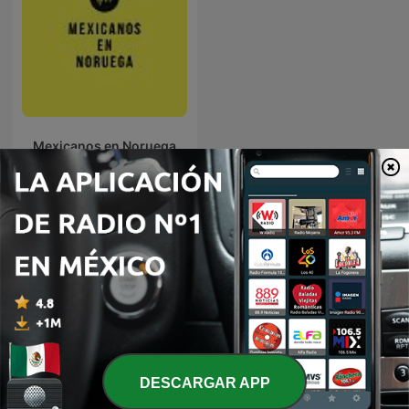
Mexicanos en Noruega
Más podcasts internacionales de Gobierno
DESCARGAR APP