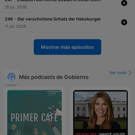
18 jul. 2026
-
246
Der verschollene Schatz der Habsburger
11 jul. 2026
Mostrar más episodios
Ver todo
Más podcasts de Gobierno