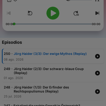
x
Volumen
00:00
00:00
Episodios
-
250
Jörg Haider (3/3): Der ewige Mythos (Replay)
08 ago. 2026
-
249
Jörg Haider (2/3): Der schwarz-blaue Coup
(Replay)
01 ago. 2026
-
248
Jörg Haider (1/3): Der Erfinder des
Rechtspopulismus (Replay)
25 jul. 2026
-
247
Eskaliert die rechte Gewalt in Österreich?