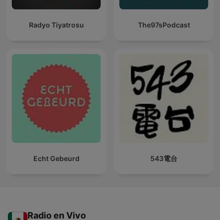
Radyo Tiyatrosu
The97sPodcast
Echt Gebeurd
543電台
Radio en Vivo