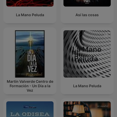
La Mano Peluda
Así las cosas
Martín Valverde Centro de
Formación - Un Día a la
La Mano Peluda
Vez