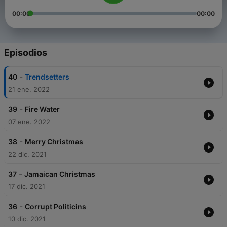
00:00
00:00
Episodios
-
40
Trendsetters
21 ene. 2022
-
39
Fire Water
07 ene. 2022
-
38
Merry Christmas
22 dic. 2021
-
37
Jamaican Christmas
17 dic. 2021
-
36
Corrupt Politicins
10 dic. 2021