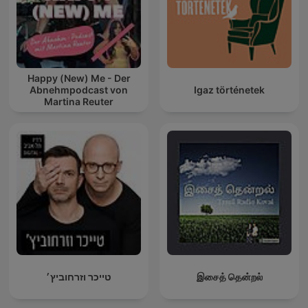
Happy (New) Me - Der
Abnehmpodcast von
Igaz történetek
Martina Reuter
טייכר וזרחוביץ׳
இசைத் தென்றல்