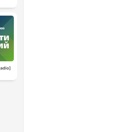
adio]