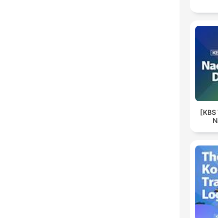
[KBS
N