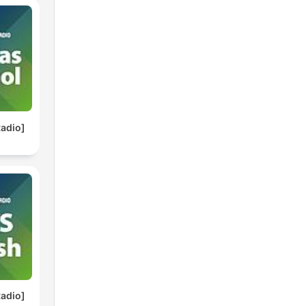
adio]
adio]