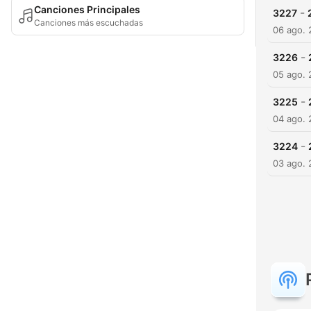
Canciones Principales
-
3227
Canciones más escuchadas
06 ago.
-
3226
05 ago.
-
3225
04 ago.
-
3224
03 ago.