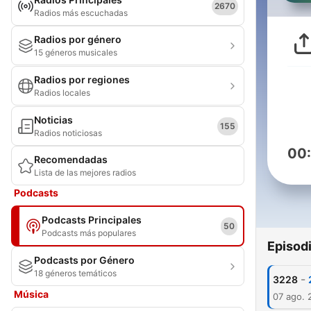
2670
Radios más escuchadas
Radios por género
15 géneros musicales
Radios por regiones
Radios locales
Noticias
155
Radios noticiosas
00
Recomendadas
Lista de las mejores radios
Podcasts
Podcasts Principales
50
Podcasts más populares
Episod
Podcasts por Género
18 géneros temáticos
-
3228
Música
07 ago. 