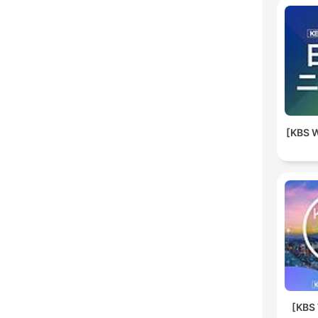
[KBS 
[KBS