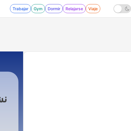
Trabajar
Gym
Dormir
Relajarse
Viaje
نشر
3228 - نشرة الأخبار - 2026.08.07