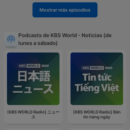
Mostrar más episodios
Podcasts de KBS World - Noticias (de
lunes a sábado)
[KBS WORLD Radio] ニュー
[KBS WORLD Radio] Bản
ス
tin hàng ngày