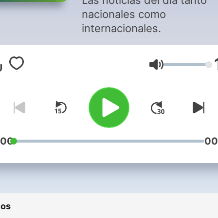
Las noticias del día tanto
nacionales como
internacionales.
Volumen
:00
00
ios