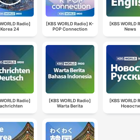
 WORLD Radio]
[KBS WORLD Radio] K-
[KBS WORLD R
Korea 24
POP Connection
News
 WORLD Radio]
[KBS WORLD Radio]
[KBS WORLD R
achrichten
Warta Berita
Новости