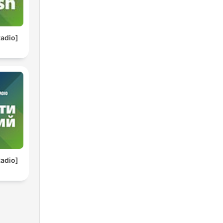
adio]
adio]