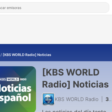
[KBS WORLD Radio] Noticias
[KBS WORLD
Radio] Noticias
KBS WORLD Radio
|
3199 - Noticias - 2026.08.06