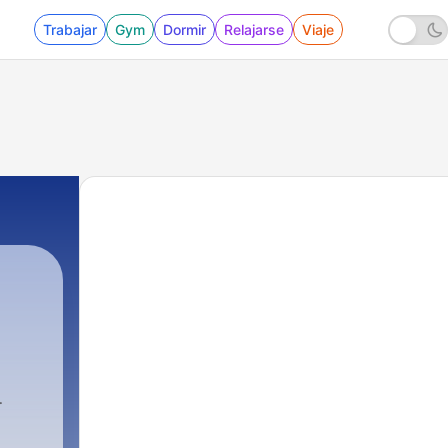
Trabajar
Gym
Dormir
Relajarse
Viaje