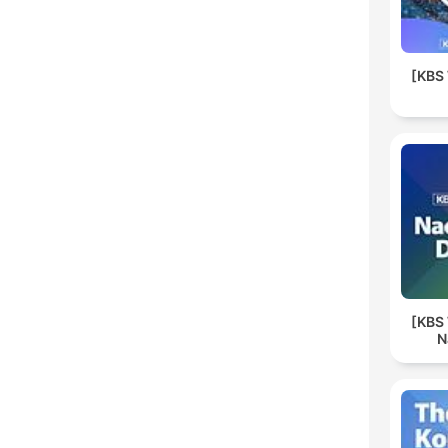
[KBS
[KBS
N