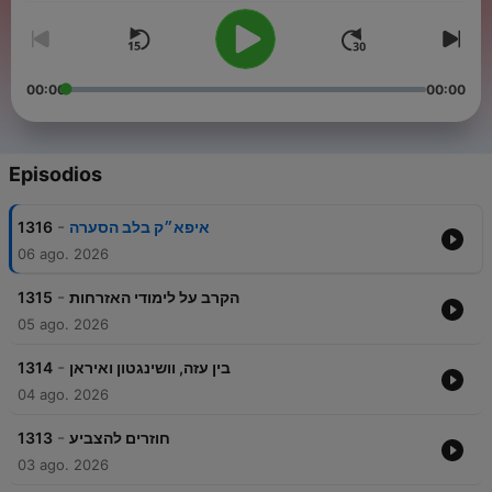
00:00
00:00
Episodios
-
1316
איפא״ק בלב הסערה
06 ago. 2026
-
1315
הקרב על לימודי האזרחות
05 ago. 2026
-
1314
בין עזה, וושינגטון ואיראן
04 ago. 2026
-
1313
חוזרים להצביע
03 ago. 2026