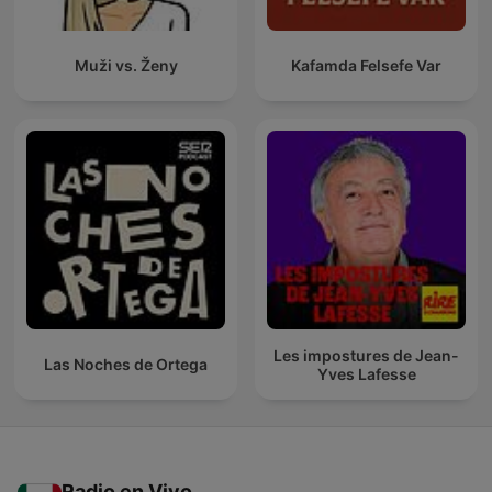
Muži vs. Ženy
Kafamda Felsefe Var
Les impostures de Jean-
Las Noches de Ortega
Yves Lafesse
Radio en Vivo