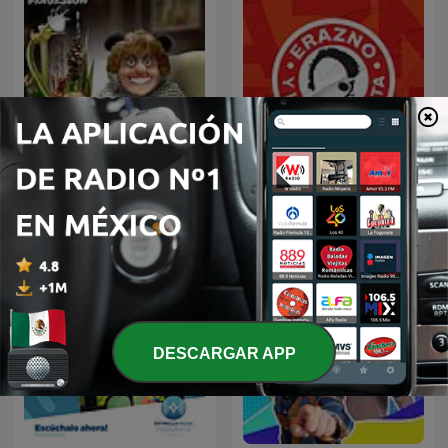
Erazno y La Chokolata El
Panda Show (NO OFICIAL)
Podcast
DESCARGAR APP