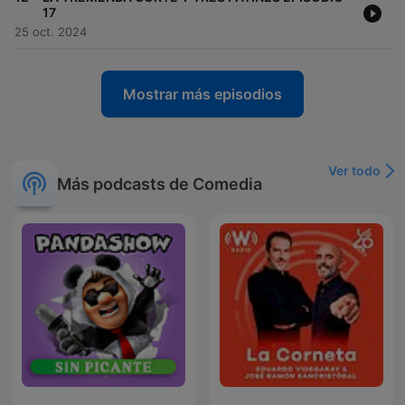
17
25 oct. 2024
Mostrar más episodios
Ver todo
Más podcasts de Comedia