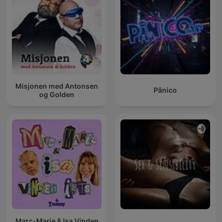
Misjonen med Antonsen
Pânico
og Golden
Marc-Marie & Isa Vinden