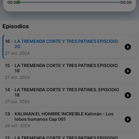
00:00
00:00
Episodios
-
16
LA TREMENDA CORTE Y TRES PATINES EPISODIO
20
27 oct. 2024
-
15
LA TREMENDA CORTE Y TRES PATINES EPISODIO
19
27 oct. 2024
-
14
LA TREMENDA CORTE Y TRES PATINES. EPISODIO
18
27 oct. 2024
-
13
KALIMAN EL HOMBRE INCREIBLE Kalimán - Los
lobos humanos Cap 001
26 oct. 2024
-
12
LA TREMENDA CORTE Y TRES PATINES EPISODIO