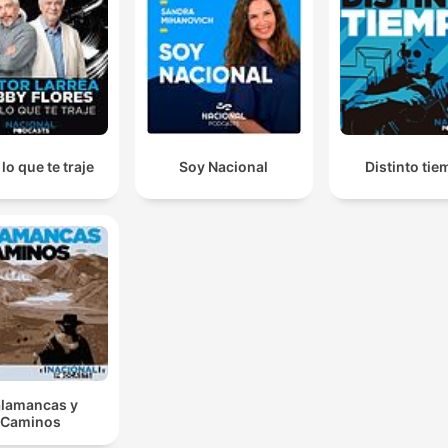
lo que te traje
Soy Nacional
Distinto ti
lamancas y
Caminos