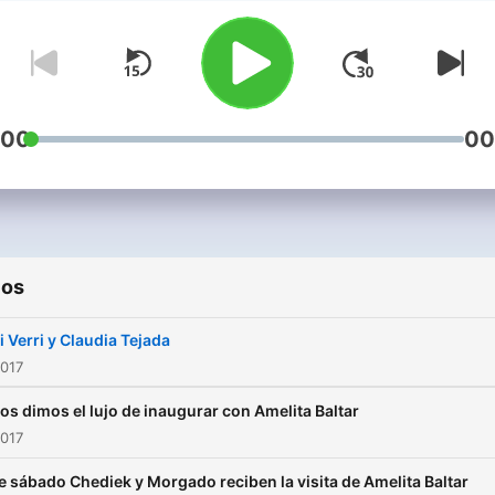
:00
00
ios
i Verri y Claudia Tejada
2017
os dimos el lujo de inaugurar con Amelita Baltar
2017
e sábado Chediek y Morgado reciben la visita de Amelita Baltar