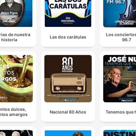
rias de nuestra
Los conciertos
Las dos carátulas
historia
96.7
ntos dulces,
Nacional 80 Años
Tenemos que 
ntos amargos