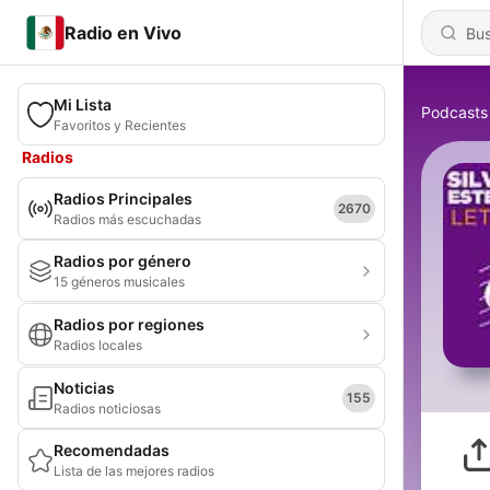
Radio en Vivo
Mi Lista
Podcasts
Favoritos y Recientes
Radios
Radios Principales
2670
Radios más escuchadas
Radios por género
15 géneros musicales
Radios por regiones
Radios locales
Noticias
155
Radios noticiosas
Recomendadas
Lista de las mejores radios