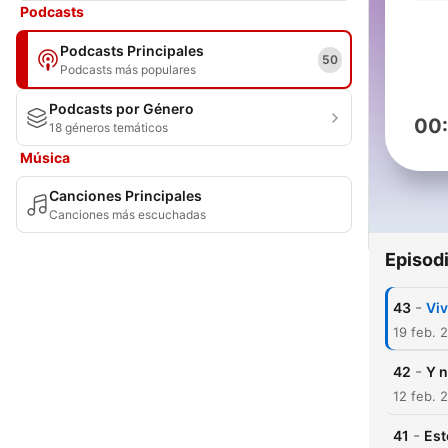
Podcasts
Podcasts Principales
50
Podcasts más populares
Podcasts por Género
00
18 géneros temáticos
Música
Canciones Principales
Canciones más escuchadas
Episod
-
43
Viv
19 feb. 
-
42
Y n
12 feb. 
-
41
Est