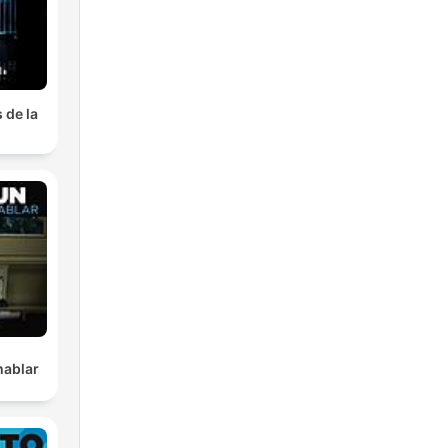
 de la
hablar