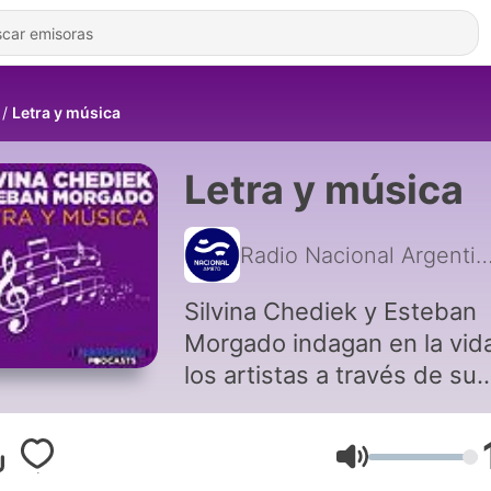
Letra y música
Letra y música
Radio Nacional Arge
Silvina Chediek y Esteban
Morgado indagan en la vid
los artistas a través de su
música.
Volumen