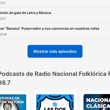
2017
sión de gala de Letra y Música
2017
ar “Banana” Pueyrredón y sus canciones en nuestras vidas
2018
Mostrar más episodios
Podcasts de Radio Nacional Folklórica
98.7