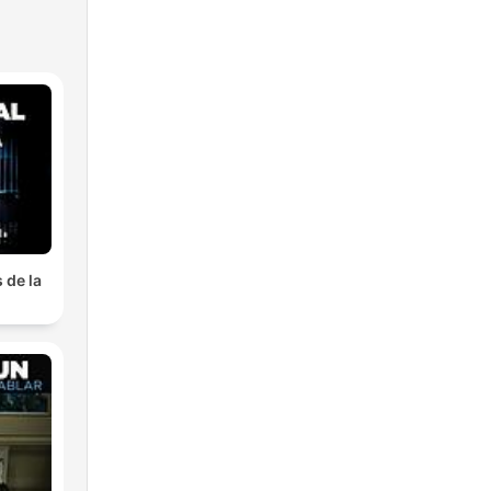
 de la