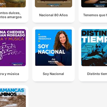
ntos dulces,
Nacional 80 Años
Tenemos que 
ntos amargos
tra y música
Soy Nacional
Distinto ti