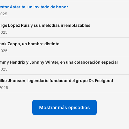
stor Astarita, un invitado de honor
2025
rge López Ruiz y sus melodías irremplazables
2025
ank Zappa, un hombre distinto
2025
mmy Hendrix y Johnny Winter, en una colaboración especial
2025
lko Jhonson, legendario fundador del grupo Dr. Feelgood
 2025
Mostrar más episodios