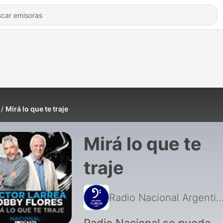
Mirá lo que te traje
Mirá lo que te
traje
Radio Nacional Arge