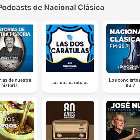
Podcasts de Nacional Clásica
rias de nuestra
Los conciertos
Las dos carátulas
historia
96.7