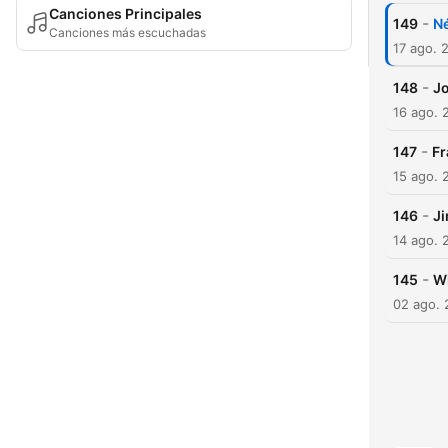
Canciones Principales
-
149
Né
Canciones más escuchadas
17 ago. 
-
148
Jo
16 ago. 
-
147
Fr
15 ago. 
-
146
Ji
14 ago. 
-
145
Wi
02 ago.