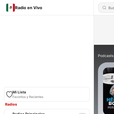
Radio en Vivo
Podcasts
Mi Lista
Favoritos y Recientes
Radios
Radios Principales