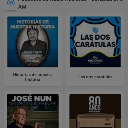
AM
Historias de nuestra
Las dos carátulas
historia