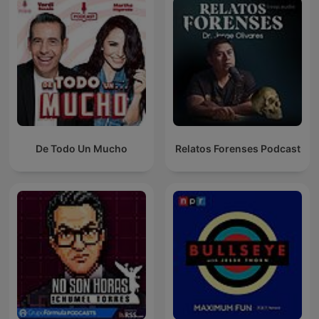
De Todo Un Mucho
Relatos Forenses Podcast