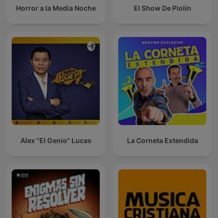
Horror a la Media Noche
El Show De Piolín
Alex "El Genio" Lucas
La Corneta Extendida