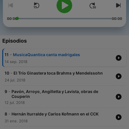
00:00
00:00
Episodios
-
11
MusicaQuantica canta madrigales
14 sep. 2018
-
10
El Trío Ginastera toca Brahms y Mendelssohn
24 jul. 2018
-
9
Pavón, Arroyo, Angilletta y Lavista, obras de
Couperin
12 jul. 2018
-
8
Hernán Iturralde y Carlos Kofmann en el CCK
31 ene. 2018