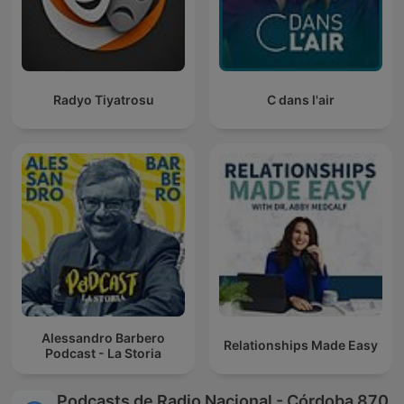
Radyo Tiyatrosu
C dans l'air
Alessandro Barbero
Relationships Made Easy
Podcast - La Storia
Podcasts de Radio Nacional - Córdoba 870