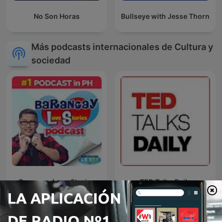
No Son Horas
Bullseye with Jesse Thorn
Más podcasts internacionales de Cultura y
sociedad
Barangay Love Stories
TED Talks Daily