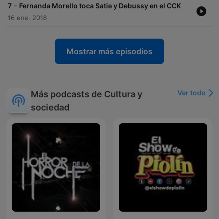
-
7
Fernanda Morello toca Satie y Debussy en el CCK
16 ene. 2018
Mostrar más episodios
Ver todo
Más podcasts de Cultura y
sociedad