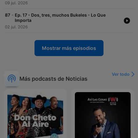
09 jul. 2026
-
87
Ep. 17 - Dos, tres, muchos Bukeles - Lo Que
Importa
02 jul. 2026
Mostrar más episodios
Ver todo
Más podcasts de Noticias