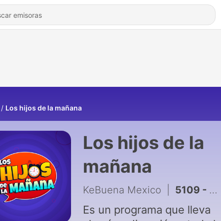
Los hijos de la mañana
Los hijos de la
mañana
KeBuena Mexico
|
5109 - Pa' Arriba 4 de agosto 2026
Es un programa que lleva