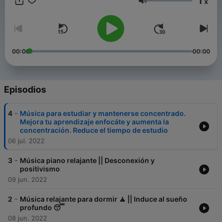
1
x
Volumen
00:00
00:00
Episodios
-
4
Música para estudiar y mantenerse concentrado.
Mejora tu aprendizaje enfocáte y aumenta la
concentración. Reduce el tiempo de estudio
06 jul. 2022
-
3
Música piano relajante || Desconexión y
positivismo
09 jun. 2022
-
2
Música relajante para dormir 🧘 || Induce al sueño
profundo 😴
08 jun. 2022