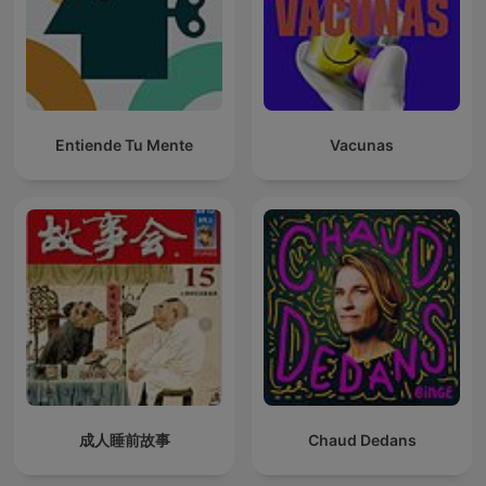
Entiende Tu Mente
Vacunas
成人睡前故事
Chaud Dedans