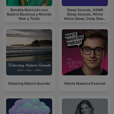
Bendita Nutrición con
Sleep Sounds, ASMR
Beatriz Boullosa y Nicolás
Sleep Sounds, White
Mier y Terán
Noise Sleep, Deep Sleep
Sounds, Relaxing Sleep
Sounds
Relaxing Nature Sounds
Mente Maestra Podcast