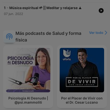
-
1
Música espiritual 🌱 || Meditar y relajarse 🧘
07 jun. 2022
Ver todo
Más podcasts de Salud y forma
física
Psicologia Al Desnudo |
Por el Placer de Vivir con
@psi.mammoliti
el Dr. Cesar Lozano