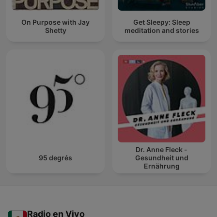
On Purpose with Jay
Get Sleepy: Sleep
Shetty
meditation and stories
Dr. Anne Fleck -
95 degrés
Gesundheit und
Ernährung
Radio en Vivo