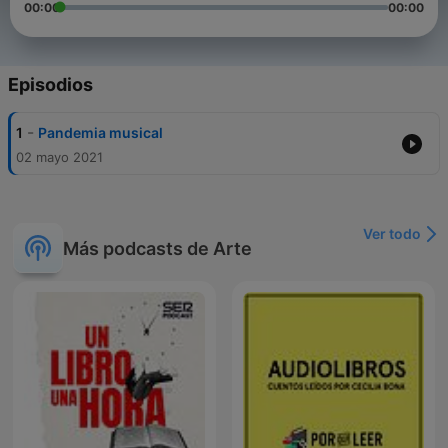
00:00
00:00
Episodios
-
1
Pandemia musical
02 mayo 2021
Ver todo
Más podcasts de Arte