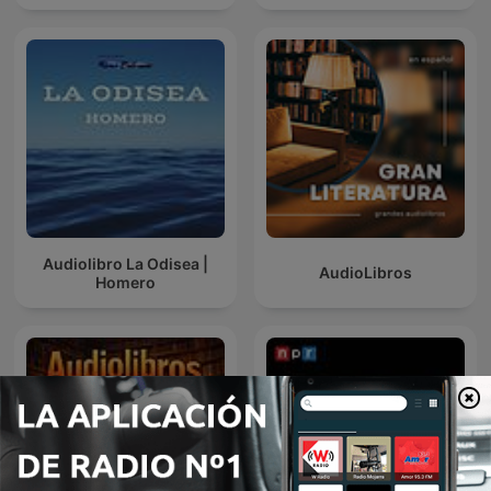
Audiolibro La Odisea |
AudioLibros
Homero