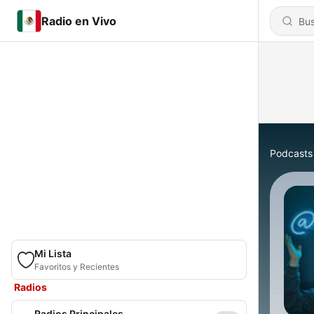
Radio en Vivo
Podcasts
Mi Lista
Favoritos y Recientes
Radios
Radios Principales