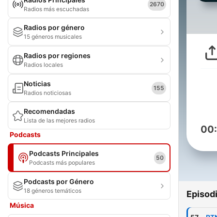
2670
Radios más escuchadas
Radios por género
15 géneros musicales
Radios por regiones
Radios locales
Noticias
155
Radios noticiosas
Recomendadas
Lista de las mejores radios
00
Podcasts
Podcasts Principales
50
Podcasts más populares
Podcasts por Género
18 géneros temáticos
Episod
Música