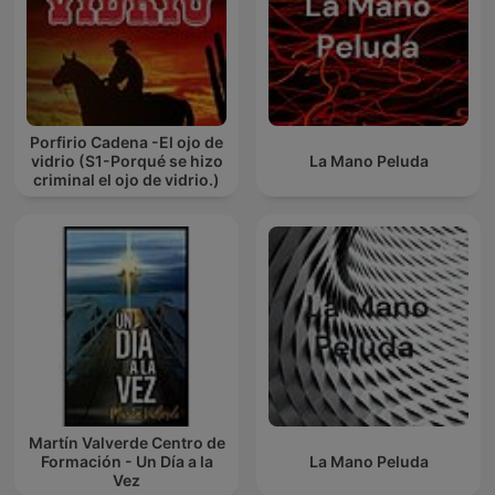
Porfirio Cadena -El ojo de
vidrio (S1-Porqué se hizo
La Mano Peluda
criminal el ojo de vidrio.)
Martín Valverde Centro de
Formación - Un Día a la
La Mano Peluda
Vez