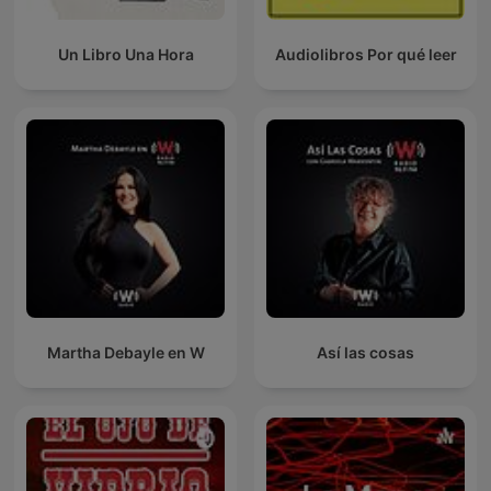
Un Libro Una Hora
Audiolibros Por qué leer
Martha Debayle en W
Así las cosas