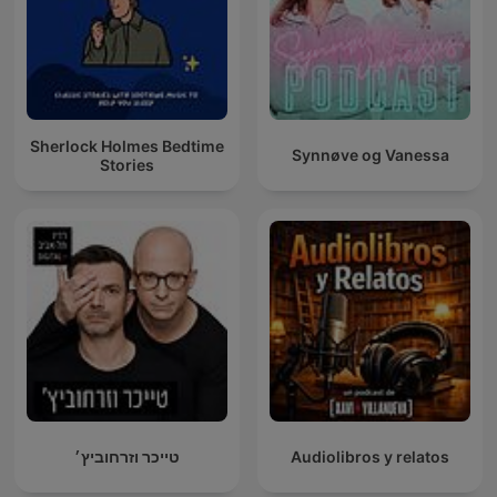
Sherlock Holmes Bedtime
Synnøve og Vanessa
Stories
טייכר וזרחוביץ׳
Audiolibros y relatos