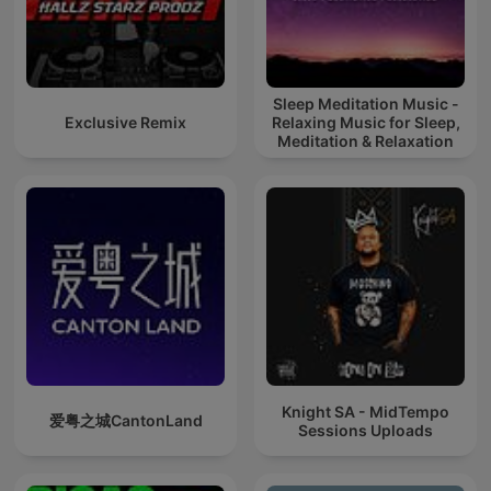
Sleep Meditation Music -
Exclusive Remix
Relaxing Music for Sleep,
Meditation & Relaxation
Knight SA - MidTempo
爱粤之城CantonLand
Sessions Uploads