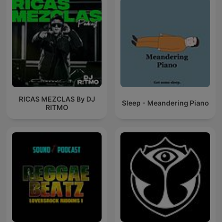
RICAS MEZCLAS By DJ
Sleep - Meandering Piano
RITMO