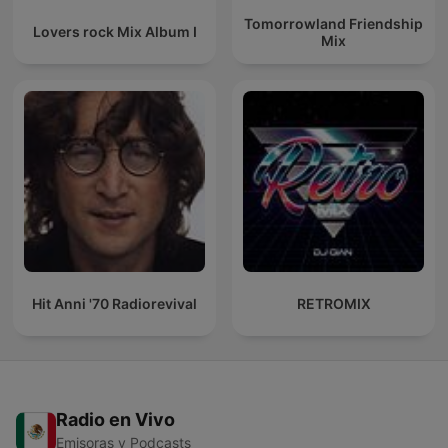
Tomorrowland Friendship
Lovers rock Mix Album I
Mix
Hit Anni '70 Radiorevival
RETROMIX
Radio en Vivo
Emisoras y Podcasts