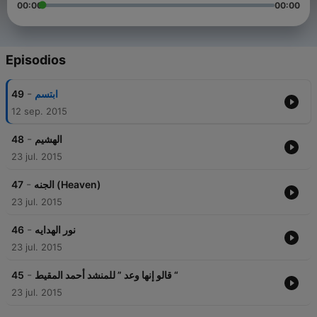
00:00
00:00
Episodios
-
49
ابتسم
12 sep. 2015
-
48
الهشيم
23 jul. 2015
-
47
الجنه (Heaven)
23 jul. 2015
-
46
نور الهدايه
23 jul. 2015
-
45
قالو إنها وعد ” للمنشد أحمد المقيط “
23 jul. 2015