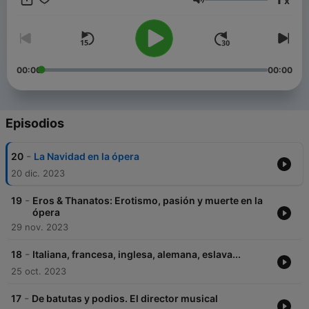
x
Volumen
00:00
00:00
Episodios
-
20
La Navidad en la ópera
20 dic. 2023
-
19
Eros & Thanatos: Erotismo, pasión y muerte en la
ópera
29 nov. 2023
-
18
Italiana, francesa, inglesa, alemana, eslava...
25 oct. 2023
-
17
De batutas y podios. El director musical