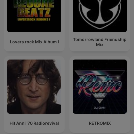
Tomorrowland Friendship
Lovers rock Mix Album I
Mix
Hit Anni '70 Radiorevival
RETROMIX