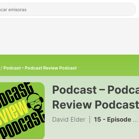
Podcast – Podcast Review Podcast
Podcast – Podc
Review Podcas
David Elder
|
15 - Episode 16: The Allusionist