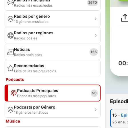
2670
Radios más escuchadas
Radios por género
15 géneros musicales
Radios por regiones
Radios locales
Noticias
155
Radios noticiosas
00
Recomendadas
Lista de las mejores radios
Podcasts
Podcasts Principales
50
Podcasts más populares
Episod
Podcasts por Género
18 géneros temáticos
-
15
Epi
Música
25 ene. 