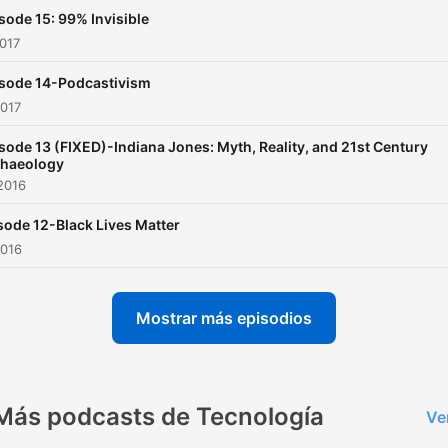
sode 15: 99% Invisible
2017
sode 14-Podcastivism
2017
sode 13 (FIXED)-Indiana Jones: Myth, Reality, and 21st Century
haeology
2016
sode 12-Black Lives Matter
2016
Mostrar más episodios
Más podcasts de Tecnología
Ve