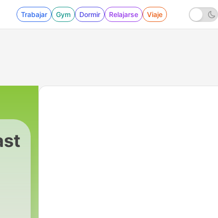
Trabajar
Gym
Dormir
Relajarse
Viaje
ast
t