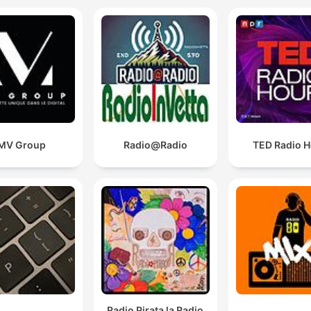
MV Group
Radio@Radio
TED Radio H
Radio Pirata la Radio