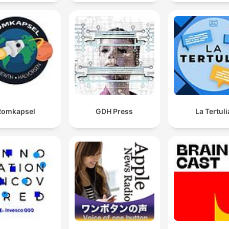
Romkapsel
GDH Press
La Tertuli