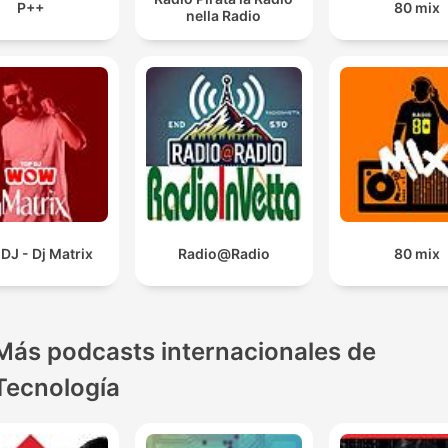
P++
80 mix
nella Radio
DJ - Dj Matrix
Radio@Radio
80 mix
Más podcasts internacionales de
Tecnología