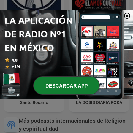
EL AMOR QUE VALE on
Predicaciones Cristianas
Oneplace.com
DESCARGAR APP
Santo Rosario
LA DOSIS DIARIA ROKA
Más podcasts internacionales de Religión
y espiritualidad