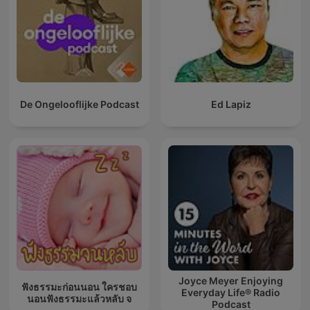
De Ongelooflijke Podcast
Ed Lapiz
Joyce Meyer Enjoying
ฟังธรรมะก่อนนอน ใครชอบ
Everyday Life® Radio
นอนฟังธรรมะแล้วหลับ จ
Podcast