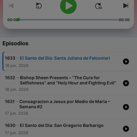
00:00
00:00
Episodios
-
1633
El Santo del Día: Santa Juliana de Falconieri
18 jun. 2026
-
1632
Bishop Sheen Presents – “The Cure for
Selfishness” and “Holy Hour and Fighting Evil”
18 jun. 2026
-
1631
Consagracion a Jesus por Medio de Maria –
Semana #2
17 jun. 2026
-
1630
El Santo del Día: San Gregorio Barbarigo
17 jun. 2026