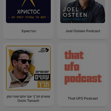
Христос
Joel Osteen Podcast
עושים תנ"ך עם יותם שטיינמן
That UFO Podcast
Osim Tanach