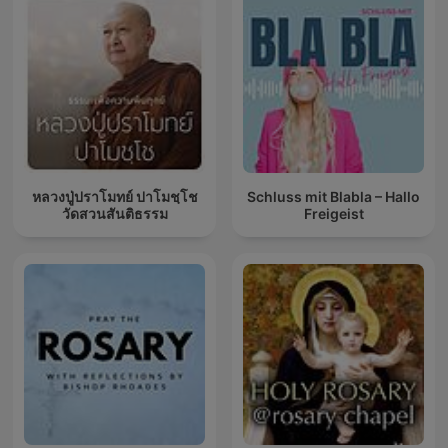
หลวงปู่ปราโมทย์ ปาโมชฺโช
Schluss mit Blabla – Hallo
วัดสวนสันติธรรม
Freigeist