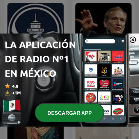
EL AMOR QUE VALE on
Predicaciones Cristianas
Oneplace.com
DESCARGAR APP