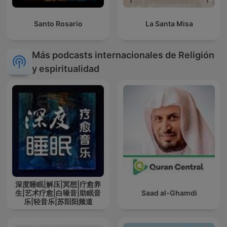
Santo Rosario
La Santa Misa
Más podcasts internacionales de Religión
y espiritualidad
深度睡眠|解压|冥想|疗愈养
生|艺术疗愈|白噪音|助眠音
Saad al-Ghamdi
乐|轻音乐|苏阳阳频道