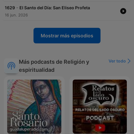
-
1629
El Santo del Día: San Eliseo Profeta
16 jun. 2026
Mostrar más episodios
Ver todo
Más podcasts de Religión y
espiritualidad