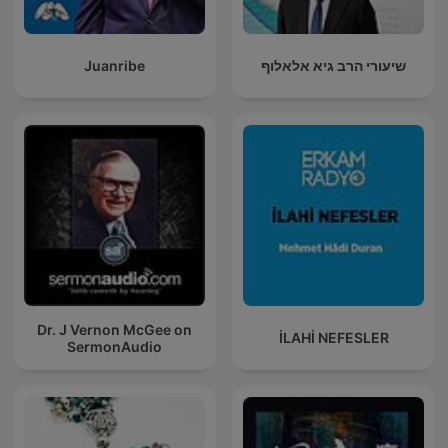
Juanribe
שיעורי הרב גיא אלאלוף
Dr. J Vernon McGee on
İLAHİ NEFESLER
SermonAudio