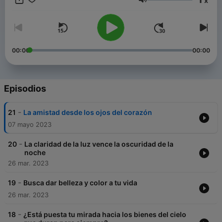
x
tanto, para tí.
Volumen
00:00
00:00
Episodios
-
21
La amistad desde los ojos del corazón
07 mayo 2023
-
20
La claridad de la luz vence la oscuridad de la
noche
26 mar. 2023
-
19
Busca dar belleza y color a tu vida
26 mar. 2023
-
18
¿Está puesta tu mirada hacia los bienes del cielo