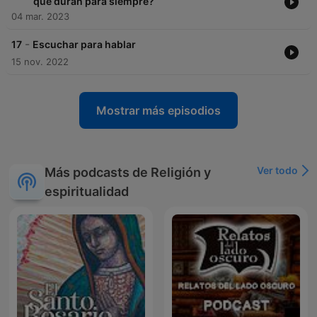
que duran para siempre?
04 mar. 2023
-
17
Escuchar para hablar
15 nov. 2022
Mostrar más episodios
Ver todo
Más podcasts de Religión y
espiritualidad