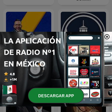
LA DOSIS DIARIA ROKA
Predicaciones Cristianas
DESCARGAR APP