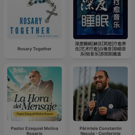
深度睡眠|解压|冥想|疗愈养
Rosary Together
生|艺术疗愈|白噪音|助眠音
乐|轻音乐|苏阳阳频道
Pastor Ezequiel Molina
Părintele Constantin
Rosario
Necula - Conferințe