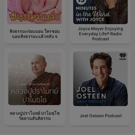
Joyce Meyer Enjoying
ฟังธรรมะก่อนนอน ใครชอบ
Everyday Life® Radio
นอนฟังธรรมะแล้วหลับ จ
Podcast
หลวงปู่ปราโมทย์ ปาโมชฺโช
Joel Osteen Podcast
วัดสวนสันติธรรม