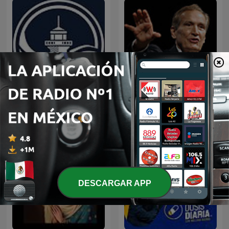
EL AMOR QUE VALE on
Predicaciones Cristianas
Oneplace.com
DESCARGAR APP