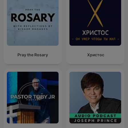
Pray the Rosary
Христос