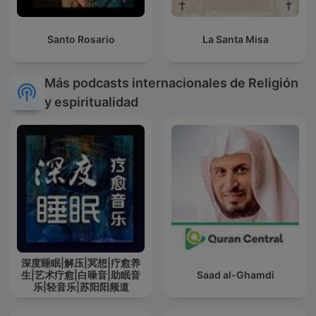
Santo Rosario
La Santa Misa
Más podcasts internacionales de Religión
y espiritualidad
深度睡眠|解压|冥想|疗愈养
生|艺术疗愈|白噪音|助眠音
Saad al-Ghamdi
乐|轻音乐|苏阳阳频道