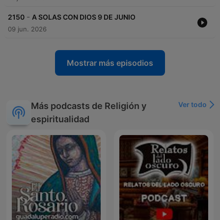
-
2150
A SOLAS CON DIOS 9 DE JUNIO
09 jun. 2026
Mostrar más episodios
Ver todo
Más podcasts de Religión y
espiritualidad