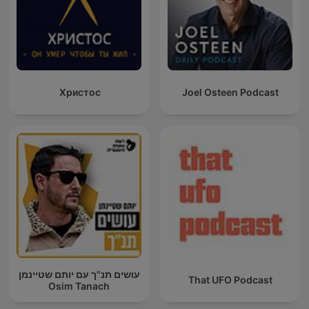
Христос
Joel Osteen Podcast
עושים תנ"ך עם יותם שטיינמן
That UFO Podcast
Osim Tanach