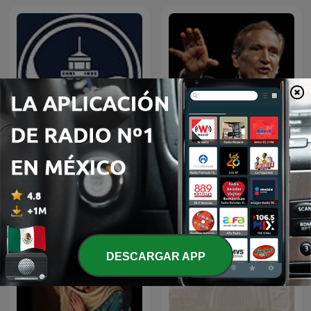
EL AMOR QUE VALE on
Predicaciones Cristianas
Oneplace.com
DESCARGAR APP