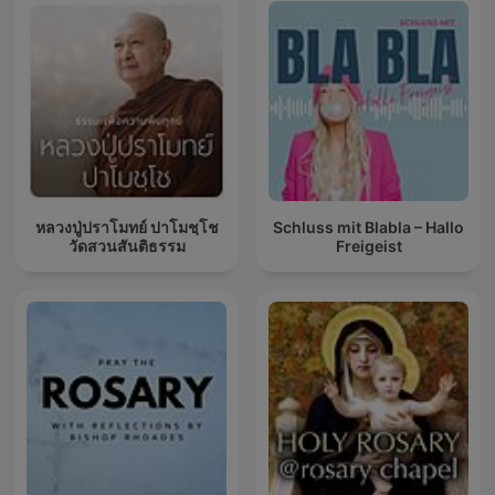
หลวงปู่ปราโมทย์ ปาโมชฺโช
Schluss mit Blabla – Hallo
วัดสวนสันติธรรม
Freigeist