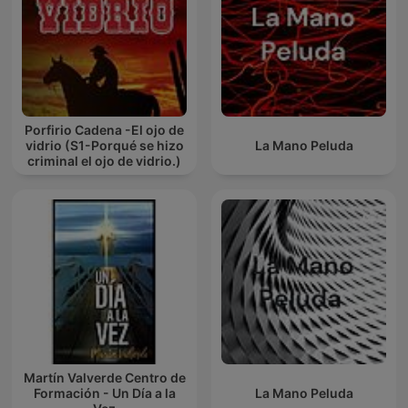
Porfirio Cadena -El ojo de
vidrio (S1-Porqué se hizo
La Mano Peluda
criminal el ojo de vidrio.)
Martín Valverde Centro de
Formación - Un Día a la
La Mano Peluda