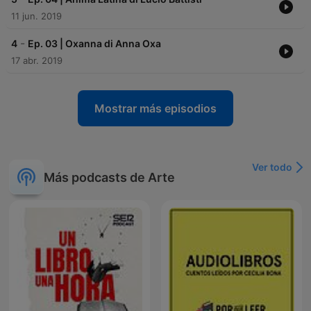
11 jun. 2019
-
4
Ep. 03 | Oxanna di Anna Oxa
17 abr. 2019
Mostrar más episodios
Ver todo
Más podcasts de Arte