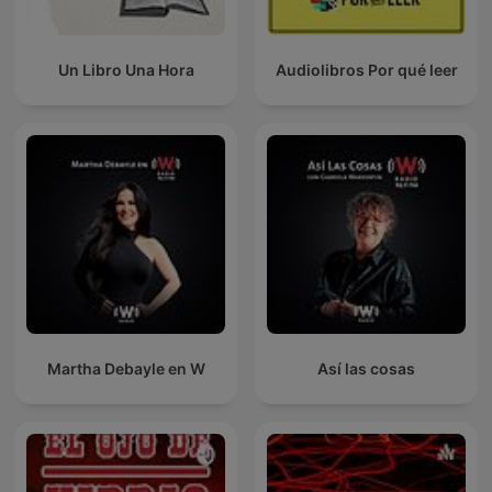
Un Libro Una Hora
Audiolibros Por qué leer
Martha Debayle en W
Así las cosas