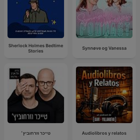
Sherlock Holmes Bedtime
Synnøve og Vanessa
Stories
טייכר וזרחוביץ׳
Audiolibros y relatos