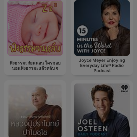
Joyce Meyer Enjoying
ฟังธรรมะก่อนนอน ใครชอบ
Everyday Life® Radio
นอนฟังธรรมะแล้วหลับ จ
Podcast