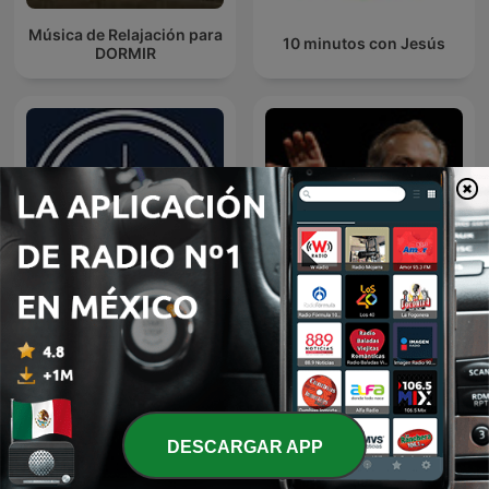
Música de Relajación para
10 minutos con Jesús
DORMIR
EL AMOR QUE VALE on
Predicaciones Cristianas
Oneplace.com
DESCARGAR APP