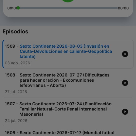
00:00
00:00
Episodios
-
1509
Sexto Continente 2026-08-03 (Invasión en
Ceuta-Devoluciones en caliente-Geopolítica
latente)
03 ago. 2026
-
1508
Sexto Continente 2026-07-27 (Dificultades
para hacer oración – Excomuniones
lefebvrianos – Aborto)
27 jul. 2026
-
1507
Sexto Continente 2026-07-24 (Planificación
Familiar Natural–Corte Penal Internacional -
Masonería)
24 jul. 2026
-
1506
Sexto Continente 2026-07-17 (Mundial futbol–