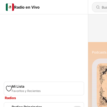
Radio en Vivo
Podcasts
Mi Lista
Favoritos y Recientes
Radios
Radios Principales