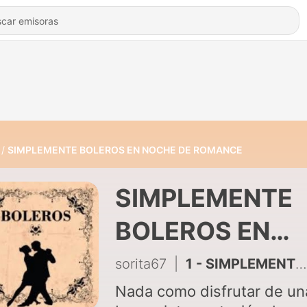
SIMPLEMENTE BOLEROS EN NOCHE DE ROMANCE
SIMPLEMENTE
BOLEROS EN
NOCHE DE
sorita67
|
1 - SIMPLEMENTE BOLEROS EN NOCHE DE ROMANCE.
ROMANCE
Nada como disfrutar de un