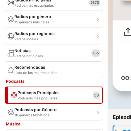
2670
Radios más escuchadas
Radios por género
15 géneros musicales
Radios por regiones
Radios locales
Noticias
155
Radios noticiosas
Recomendadas
Lista de las mejores radios
00
Podcasts
Podcasts Principales
50
Podcasts más populares
Podcasts por Género
18 géneros temáticos
Episod
Música