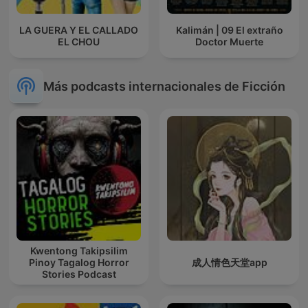
LA GUERA Y EL CALLADO
Kalimán | 09 El extraño
EL CHOU
Doctor Muerte
Más podcasts internacionales de Ficción
Kwentong Takipsilim
Pinoy Tagalog Horror
成人情色天堂app
Stories Podcast