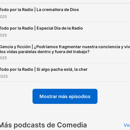
Todo por la Radio | La cremallera de Dios
2025
Todo por la Radio | Especial Día de la Radio
2025
Ciencia y ficción | ¿Podríamos fragmentar nuestra conciencia y viv
dos vidas paralelas dentro y fuera del trabajo?
2025
Todo por la Radio | Si algo pacha está, la cher
2025
Mostrar más episodios
Más podcasts de Comedia
Ve