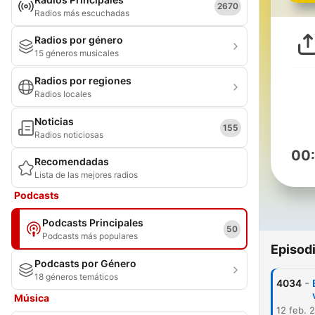
2670
Radios más escuchadas
Radios por género
15 géneros musicales
Radios por regiones
Radios locales
Noticias
155
Radios noticiosas
00
Recomendadas
Lista de las mejores radios
Podcasts
Podcasts Principales
50
Podcasts más populares
Episod
Podcasts por Género
18 géneros temáticos
-
4034
Música
12 feb. 