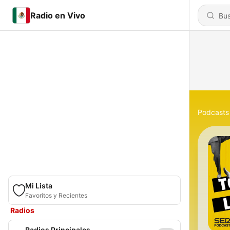
Radio en Vivo
Podcasts
Mi Lista
Favoritos y Recientes
Radios
Radios Principales