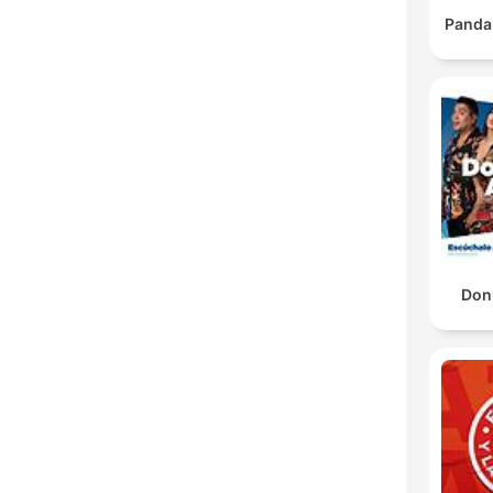
Panda
Don 