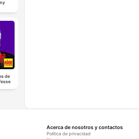
eny
es de
fesse
Acerca de nosotros y contactos
Política de privacidad