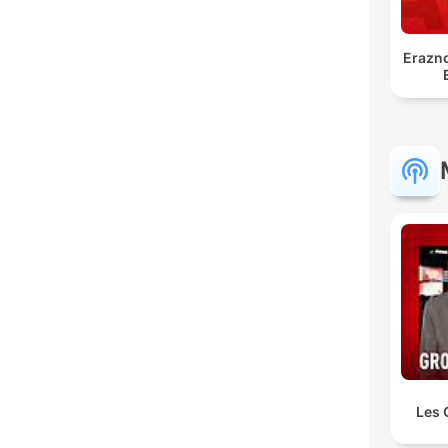
Erazno
Les 