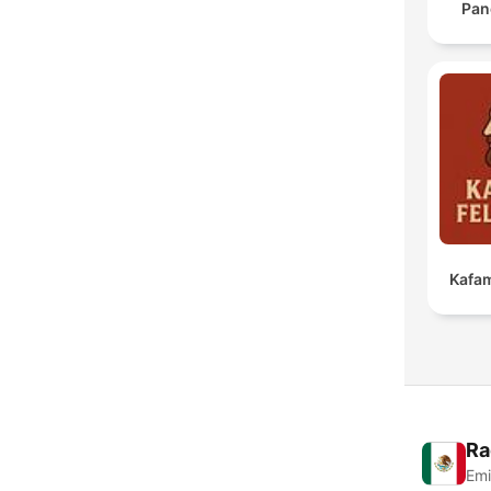
Pan
Kafam
Ra
Emi