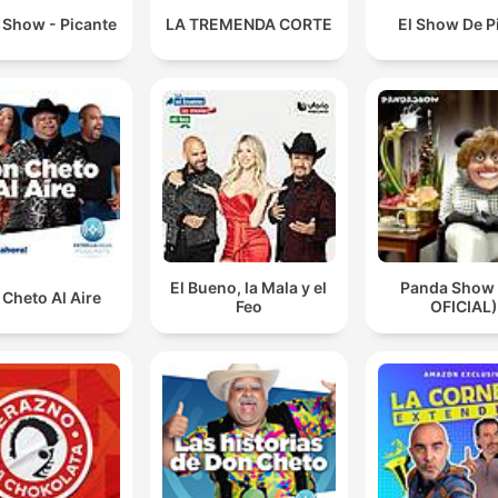
 Show - Picante
LA TREMENDA CORTE
El Show De P
El Bueno, la Mala y el
Panda Show
Cheto Al Aire
Feo
OFICIAL)