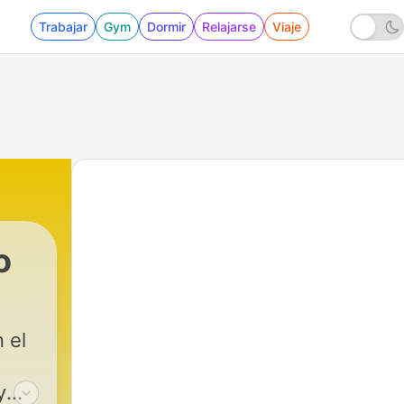
Trabajar
Gym
Dormir
Relajarse
Viaje
o
 el
y