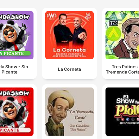
da Show - Sin
Tres Patines 
La Corneta
Picante
Tremenda Cort