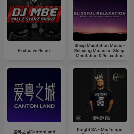
Sleep Meditation Music -
Exclusive Remix
Relaxing Music for Sleep,
Meditation & Relaxation
Knight SA - MidTempo
爱粤之城CantonLand