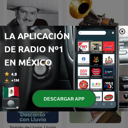
JOSE ALFREDO JIMENEZ
El fonógrafo una
EN NOCHE DE ROMANCE
revolución en el sonido
DESCARGAR APP
Sonido de Lluvia, Lluvia