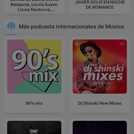
JAVIER SOLIS EN NOCHE
Relajante, Lluvia Suave,
DE ROMANCE
Lluvia Nocturna,
Descanso Con Lluvia
Más podcasts internacionales de Música
90's mix
Dj Shinski New Mixes