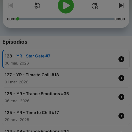
00:00
00:00
Episodios
-
128
YR - Star Gate #7
06 mar. 2026
-
127
YR - Time to Chill #18
01 mar. 2026
-
126
YR - Trance Emotions #35
06 ene. 2026
-
125
YR - Time to Chill #17
29 nov. 2025
-
124
YR - Trance Emotions #34