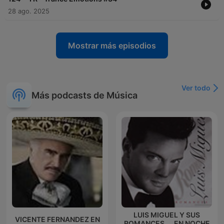
28 ago. 2025
Mostrar más episodios
Ver todo
Más podcasts de Música
LUIS MIGUEL Y SUS
VICENTE FERNANDEZ EN
ROMANCES.... EN NOCHE