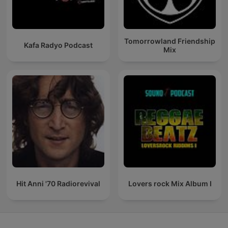
Tomorrowland Friendship
Kafa Radyo Podcast
Mix
Hit Anni '70 Radiorevival
Lovers rock Mix Album I