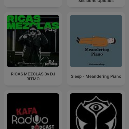
Sessions Uploads
RICAS MEZCLAS By DJ
Sleep - Meandering Piano
RITMO