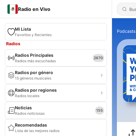
Radio en Vivo
Mi Lista
Podcasts
Favoritos y Recientes
Radios
Radios Principales
2670
Radios más escuchadas
Radios por género
15 géneros musicales
Radios por regiones
Radios locales
Noticias
155
Radios noticiosas
Recomendadas
Lista de las mejores radios