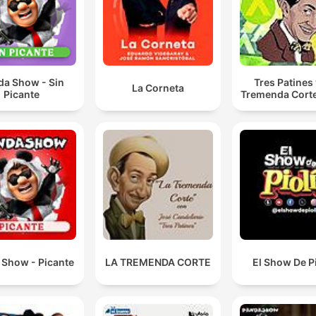
da Show - Sin
Tres Patines 
La Corneta
Picante
Tremenda Cort
 Show - Picante
LA TREMENDA CORTE
El Show De P