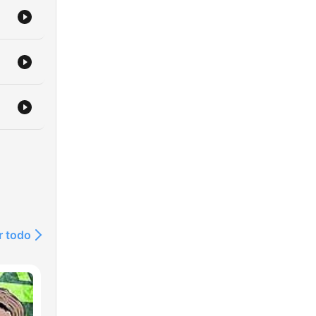
r todo