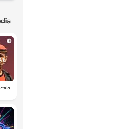
dia
rtolo