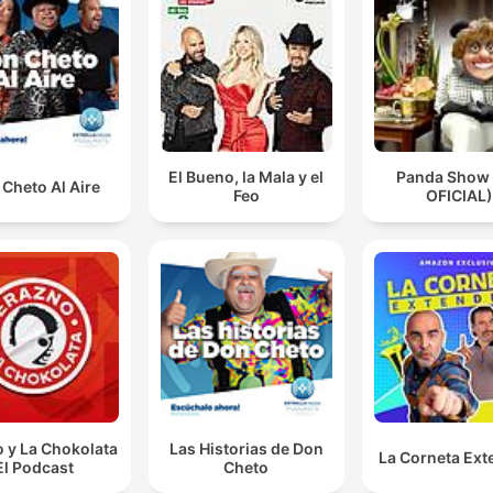
El Bueno, la Mala y el
Panda Show
Cheto Al Aire
Feo
OFICIAL)
 y La Chokolata
Las Historias de Don
La Corneta Ext
El Podcast
Cheto