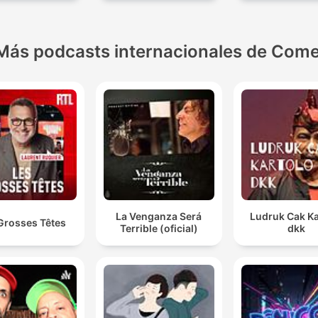
Más podcasts internacionales de Come
La Venganza Será
Ludruk Cak Ka
Grosses Têtes
Terrible (oficial)
dkk