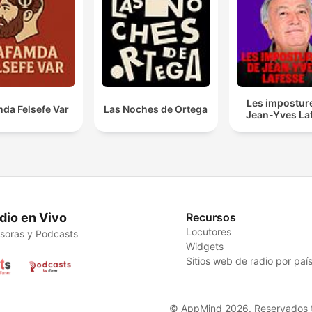
Les impostur
da Felsefe Var
Las Noches de Ortega
Jean-Yves La
dio en Vivo
Recursos
Locutores
soras y Podcasts
Widgets
Sitios web de radio por paí
© AppMind 2026. Reservados t