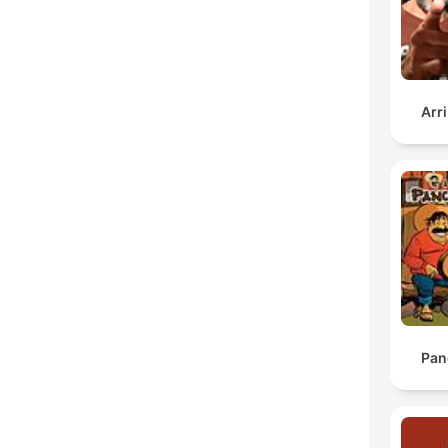
Arr
Pan